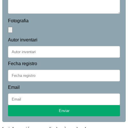
Fotografia
Autor inventari
Fecha registro
Email