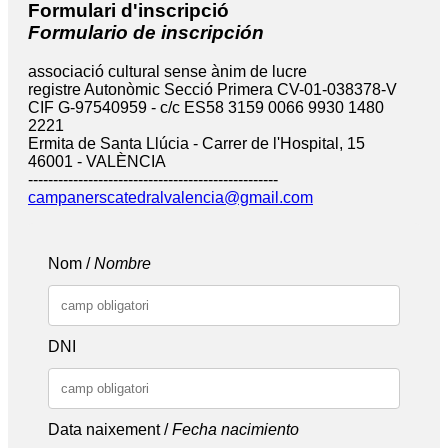
Formulari d'inscripció
Formulario de inscripción
associació cultural sense ànim de lucre
registre Autonòmic Secció Primera CV-01-038378-V
CIF G-97540959 - c/c ES58 3159 0066 9930 1480
2221
Ermita de Santa Llúcia - Carrer de l'Hospital, 15
46001 - VALÈNCIA
--------------------------------------------------
campanerscatedralvalencia@gmail.com
Nom /
Nombre
DNI
Data naixement /
Fecha nacimiento