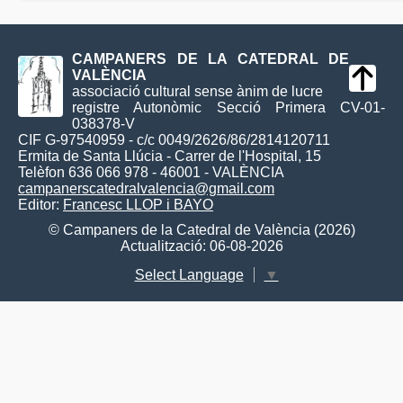
CAMPANERS DE LA CATEDRAL DE
VALÈNCIA
associació cultural sense ànim de lucre
registre Autonòmic Secció Primera CV-01-
038378-V
CIF G-97540959 - c/c 0049/2626/86/2814120711
Ermita de Santa Llúcia - Carrer de l'Hospital, 15
Telèfon 636 066 978 - 46001 - VALÈNCIA
campanerscatedralvalencia@gmail.com
Editor:
Francesc LLOP i BAYO
© Campaners de la Catedral de València (2026)
Actualització: 06-08-2026
Select Language
▼