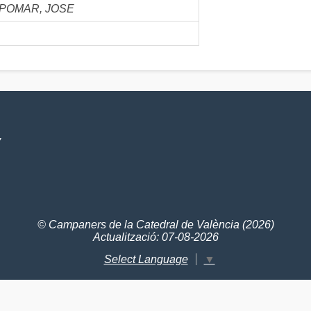
 POMAR, JOSE
V
© Campaners de la Catedral de València (2026)
Actualització: 07-08-2026
Select Language
▼