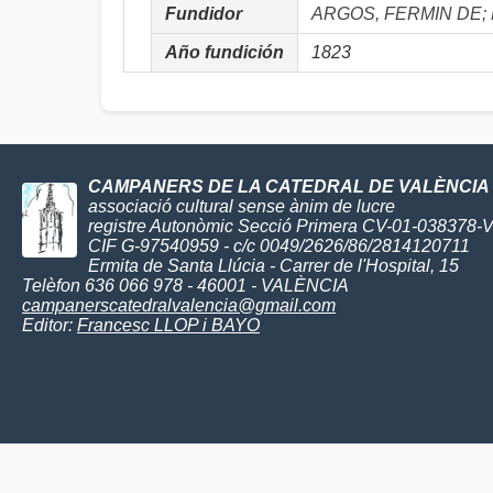
Fundidor
ARGOS, FERMIN DE;
Año fundición
1823
CAMPANERS DE LA CATEDRAL DE VALÈNCIA
associació cultural sense ànim de lucre
registre Autonòmic Secció Primera CV-01-038378-
CIF G-97540959 - c/c 0049/2626/86/2814120711
Ermita de Santa Llúcia - Carrer de l'Hospital, 15
Telèfon 636 066 978 - 46001 - VALÈNCIA
campanerscatedralvalencia@gmail.com
Editor:
Francesc LLOP i BAYO