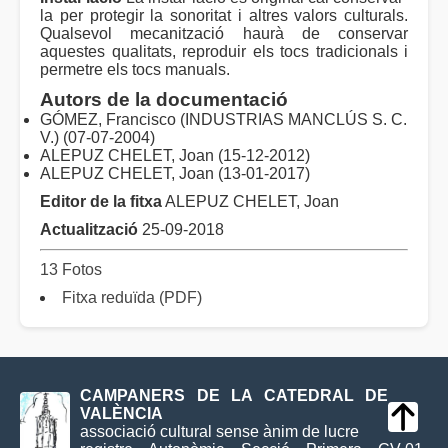
la per protegir la sonoritat i altres valors culturals.
Qualsevol mecanització haurà de conservar
aquestes qualitats, reproduir els tocs tradicionals i
permetre els tocs manuals.
Autors de la documentació
GÓMEZ, Francisco (INDUSTRIAS MANCLÚS S. C.
V.) (07-07-2004)
ALEPUZ CHELET, Joan (15-12-2012)
ALEPUZ CHELET, Joan (13-01-2017)
Editor de la fitxa
ALEPUZ CHELET, Joan
Actualització
25-09-2018
13 Fotos
Fitxa reduïda (PDF)
CAMPANERS DE LA CATEDRAL DE
VALÈNCIA
associació cultural sense ànim de lucre