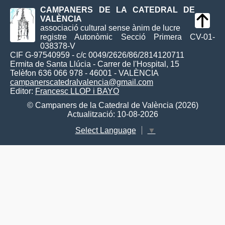
CAMPANERS DE LA CATEDRAL DE
VALÈNCIA
associació cultural sense ànim de lucre
registre Autonòmic Secció Primera CV-01-
038378-V
CIF G-97540959 - c/c 0049/2626/86/2814120711
Ermita de Santa Llúcia - Carrer de l'Hospital, 15
Telèfon 636 066 978 - 46001 - VALÈNCIA
campanerscatedralvalencia@gmail.com
Editor:
Francesc LLOP i BAYO
© Campaners de la Catedral de València (2026)
Actualització: 10-08-2026
Select Language
▼