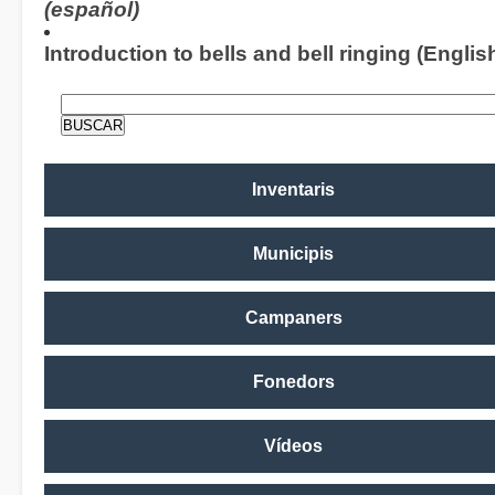
(español)
Introduction to bells and bell ringing (Englis
Inventaris
Municipis
Campaners
Fonedors
Vídeos