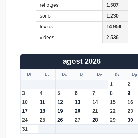
rellotges
1.587
sonor
1.230
textos
14.958
vídeos
2.536
agost 2026
Dl
Dt
Dc
Dj
Dv
Ds
Dg
1
2
3
4
5
6
7
8
9
10
11
12
13
14
15
16
17
18
19
20
21
22
23
24
25
26
27
28
29
30
31