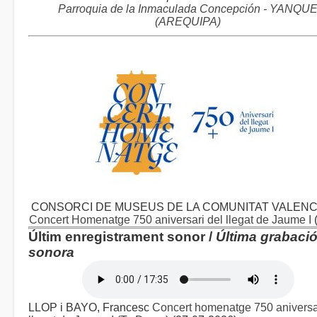
Parroquia de la Inmaculada Concepción - YANQU
(AREQUIPA)
CONSORCI DE MUSEUS DE LA COMUNITAT VALENC
Concert Homenatge 750 aniversari del llegat de Jaume I
Últim enregistrament sonor /
Última grabaci
sonora
LLOP i BAYO, Francesc
Concert homenatge 750 aniversa