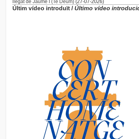
llegat de Jaume I (Te Deum)
(27-07-2026)
Últim vídeo introduït /
Último vídeo introduci