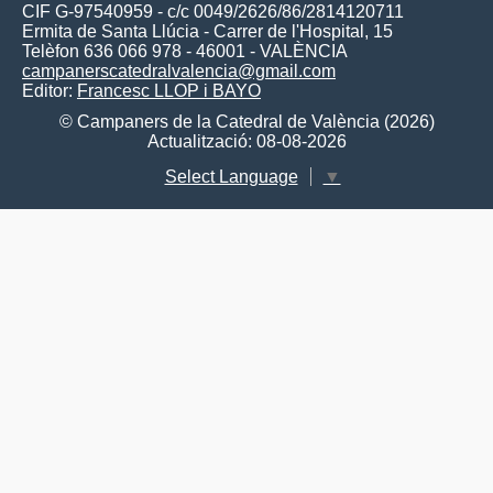
CIF G-97540959 - c/c 0049/2626/86/2814120711
Ermita de Santa Llúcia - Carrer de l'Hospital, 15
Telèfon 636 066 978 - 46001 - VALÈNCIA
campanerscatedralvalencia@gmail.com
Editor:
Francesc LLOP i BAYO
© Campaners de la Catedral de València (2026)
Actualització: 08-08-2026
Select Language
▼