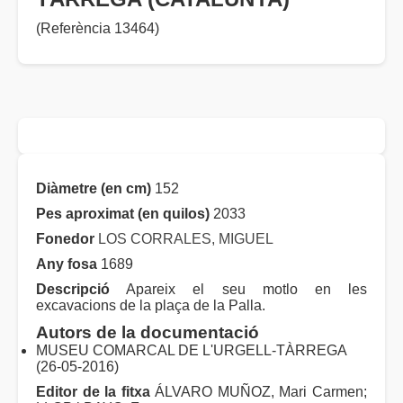
(Referència 13464)
Diàmetre (en cm)
152
Pes aproximat (en quilos)
2033
Fonedor
LOS CORRALES, MIGUEL
Any fosa
1689
Descripció
Apareix el seu motlo en les
excavacions de la plaça de la Palla.
Autors de la documentació
MUSEU COMARCAL DE L'URGELL-TÀRREGA
(26-05-2016)
Editor de la fitxa
ÁLVARO MUÑOZ, Mari Carmen;