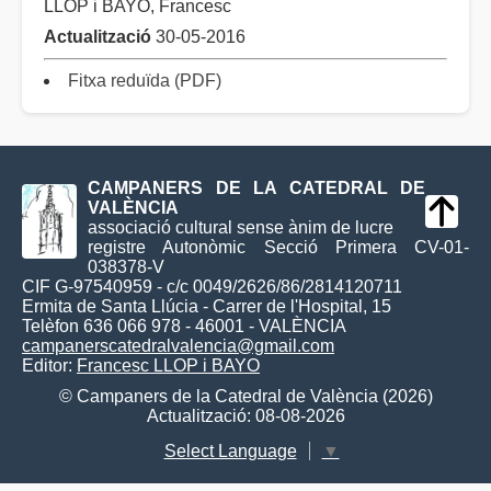
LLOP i BAYO, Francesc
Actualització
30-05-2016
Fitxa reduïda (PDF)
CAMPANERS DE LA CATEDRAL DE
VALÈNCIA
associació cultural sense ànim de lucre
registre Autonòmic Secció Primera CV-01-
038378-V
CIF G-97540959 - c/c 0049/2626/86/2814120711
Ermita de Santa Llúcia - Carrer de l'Hospital, 15
Telèfon 636 066 978 - 46001 - VALÈNCIA
campanerscatedralvalencia@gmail.com
Editor:
Francesc LLOP i BAYO
© Campaners de la Catedral de València (2026)
Actualització: 08-08-2026
Select Language
▼