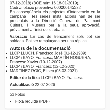
07-12-2018) (BOE núm 16 18-01-2019).
Codi anotació preventiva 000000145322
En conseqüència els projectes d'intervenció en la
campana i les seues instal·lacions han de ser
presentats a la Direcció General de Patrimoni
Cultural i Museus per a la seua aprovació,
prèviament a l'inici dels treballs.
Valoració
En cas de trencament sols pot ser
soldada. Pot ser remplaçada per una rèplica.
Autors de la documentació
LLOP LLUCH, Francisco José (01-12-1989)
LLOP i BAYO, Francesc; MARTÍN NOGUERA,
Francesc Xavier (10-12-2007)
LLOP i BAYO, Francesc (12-12-2020)
MARTÍNEZ ROIG, Eliseo (03-03-2021)
Editor de la fitxa
LLOP i BAYO, Francesc
Actualització
22-07-2026
53 Fotos
Fitxa reduïda (PDF)