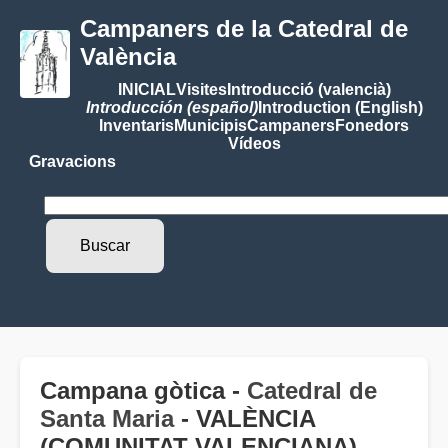
Campaners de la Catedral de
València
INICIAL
Visites
Introducció (valencià)
Introducción (español)
Introduction (English)
Inventaris
Municipis
Campaners
Fonedors
Vídeos
Gravacions
Campana gòtica -
Catedral de
Santa Maria
- VALÈNCIA
(COMUNITAT VALENCIANA)