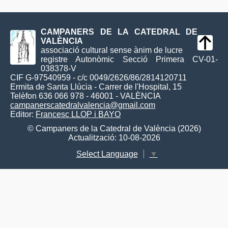
CAMPANERS DE LA CATEDRAL DE
VALÈNCIA
associació cultural sense ànim de lucre
registre Autonòmic Secció Primera CV-01-
038378-V
CIF G-97540959 - c/c 0049/2626/86/2814120711
Ermita de Santa Llúcia - Carrer de l'Hospital, 15
Telèfon 636 066 978 - 46001 - VALÈNCIA
campanerscatedralvalencia@gmail.com
Editor:
Francesc LLOP i BAYO
© Campaners de la Catedral de València (2026)
Actualització: 10-08-2026
Select Language
▼