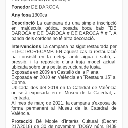
Fonedor
DE DAROCA
Any fosa
1300ca
Descripció
La campana du una simple inscripció
en majúscula gòtica, posada boca baix "DE
DAROCA # DE DAROCA # DE DAROCA # # ". A
banda dels cordons no té altra decoració.
Intervencions
La campana ha sigut restaurada per
ELECTRORECAMP. EN aquest cas la restauració
ha consistit en la neteja amb aigua i sabó, a
pressió, i la reposició d'una truja model actual,
ubicada sobre una petita estructura de fusta.
Exposada en 2009 en Castelló de la Plana.
Exposada en 2010 en València en "Restaura 15" al
Carme.
Ubicada des del 2019 en la Catedral de València
on serà exposada en el Museu de la Catedral, a
l'entrada.
Al mes de març de 2021, la campana s'exposa de
forma permanent al Museu de la Catedral de
València.
Protecció
Bé Moble d'Interès Cultural (Decret
217/2018) de 30 de novembre (DOGV núm. 8439