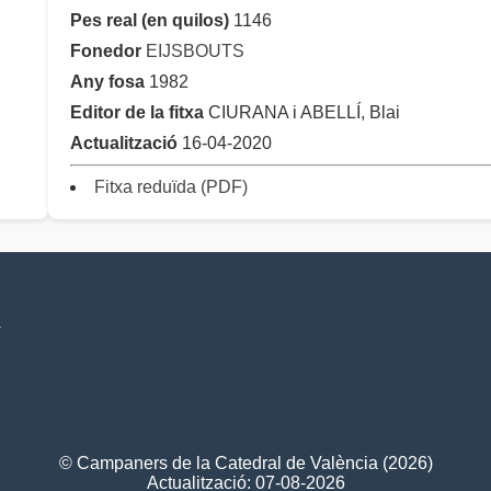
Pes real (en quilos)
1146
Fonedor
EIJSBOUTS
Any fosa
1982
Editor de la fitxa
CIURANA i ABELLÍ, Blai
Actualització
16-04-2020
Fitxa reduïda (PDF)
V
© Campaners de la Catedral de València (2026)
Actualització: 07-08-2026