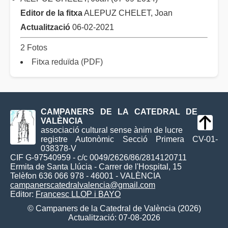
Editor de la fitxa
ALEPUZ CHELET, Joan
Actualització
06-02-2021
2 Fotos
Fitxa reduïda (PDF)
CAMPANERS DE LA CATEDRAL DE
VALÈNCIA
associació cultural sense ànim de lucre
registre Autonòmic Secció Primera CV-01-
038378-V
CIF G-97540959 - c/c 0049/2626/86/2814120711
Ermita de Santa Llúcia - Carrer de l'Hospital, 15
Telèfon 636 066 978 - 46001 - VALÈNCIA
campanerscatedralvalencia@gmail.com
Editor:
Francesc LLOP i BAYO
© Campaners de la Catedral de València (2026)
Actualització: 07-08-2026