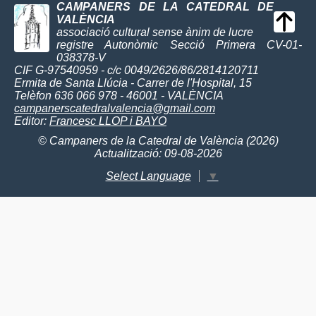
CAMPANERS DE LA CATEDRAL DE
VALÈNCIA
associació cultural sense ànim de lucre
registre Autonòmic Secció Primera CV-01-
038378-V
CIF G-97540959 - c/c 0049/2626/86/2814120711
Ermita de Santa Llúcia - Carrer de l'Hospital, 15
Telèfon 636 066 978 - 46001 - VALÈNCIA
campanerscatedralvalencia@gmail.com
Editor:
Francesc LLOP i BAYO
© Campaners de la Catedral de València (2026)
Actualització: 09-08-2026
Select Language
▼