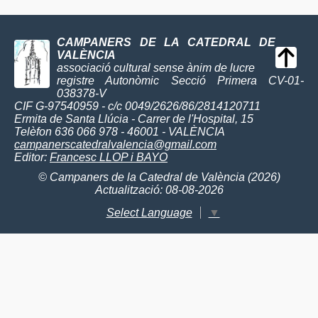
CAMPANERS DE LA CATEDRAL DE
VALÈNCIA
associació cultural sense ànim de lucre
registre Autonòmic Secció Primera CV-01-
038378-V
CIF G-97540959 - c/c 0049/2626/86/2814120711
Ermita de Santa Llúcia - Carrer de l'Hospital, 15
Telèfon 636 066 978 - 46001 - VALÈNCIA
campanerscatedralvalencia@gmail.com
Editor:
Francesc LLOP i BAYO
© Campaners de la Catedral de València (2026)
Actualització: 08-08-2026
Select Language
▼