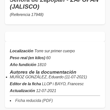
(JALISCO)
(Referencia 17948)
Localización
Torre sur primer cuerpo
Peso real (en kilos)
60
Año fundición
1810
Autores de la documentación
MUÑOZ GONZÁLEZ, Eduardo (11-07-2021)
Editor de la ficha
LLOP i BAYO, Francesc
Actualización
12-07-2021
Ficha reducida (PDF)