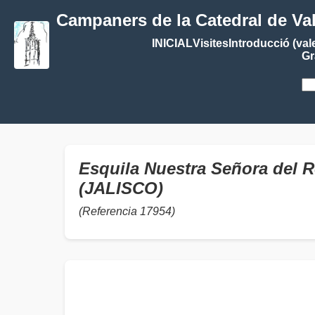
Campaners de la Catedral de Va
INICIAL
Visites
Introducció (val
Gr
Esquila Nuestra Señora del R
(JALISCO)
(Referencia 17954)