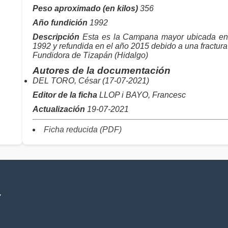
Peso aproximado (en kilos)
356
Año fundición
1992
Descripción
Esta es la Campana mayor ubicada en l
1992 y refundida en el año 2015 debido a una fractur
Fundidora de Tizapán (Hidalgo)
Autores de la documentación
DEL TORO, César (17-07-2021)
Editor de la ficha
LLOP i BAYO, Francesc
Actualización
19-07-2021
Ficha reducida (PDF)
V