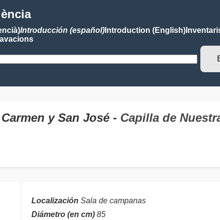
lència
encià)
Introducción (español)
Introduction (English)
Inventari
avacions
 Carmen y San José -
Capilla de Nuest
Localización
Sala de campanas
Diámetro (en cm)
85