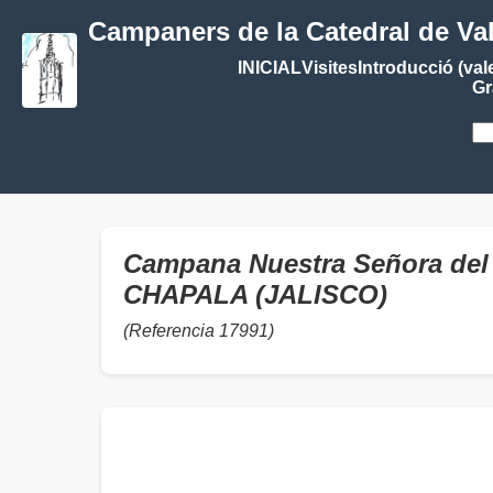
Campaners de la Catedral de Va
INICIAL
Visites
Introducció (val
Gr
Campana Nuestra Señora del
CHAPALA (JALISCO)
(Referencia 17991)