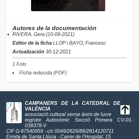
Autores de la documentación
RIVERA, Gera (10-09-2021)
Editor de la ficha
LLOP i BAYO, Francesc
Actualización
30-12-2021
1 Foto
Ficha reducida (PDF)
CAMPANERS DE LA CATEDRAL DE
VALÈNCIA
associació cultural sense ànim de lucre
registre Autonòmic Secció Primera CV-01-
038378-V
CIF G-97540959 - c/c 0049/2626/86/2814120711
Ermita de Santa Llúcia - Carrer de l'Hospital, 15