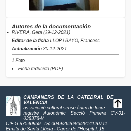
Autores de la documentación
RIVERA, Gera (29-12-2021)
Editor de la ficha
LLOP i BAYO, Francesc
Actualización
30-12-2021
1 Foto
Ficha reducida (PDF)
CAMPANERS DE LA CATEDRAL DE
VALÈNCIA
associació cultural sense ànim de lucre
registre Autonòmic Secció Primera CV-01-
038378-V
CIF G-97540959 - c/c 0049/2626/86/2814120711
Ermita de Santa Llúcia - Carrer de l'Hospital, 15