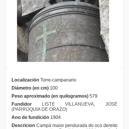
Localización
Torre-campanario
Diámetro (en cm)
100
Peso aproximado (en quilogramos)
579
Fundidor
LISTE VILLANUEVA, JOSÉ
(PARROQUIA DE ORAZO)
Ano de fundición
1904
Descricion
Campá maior pendurada do oco dereito