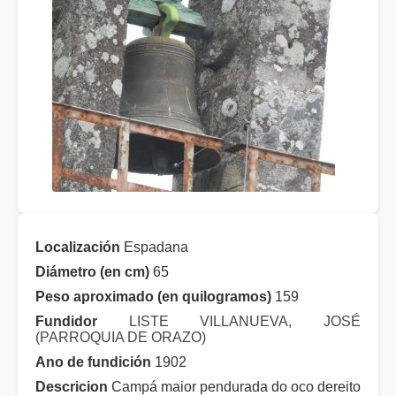
Localización
Espadana
Diámetro (en cm)
65
Peso aproximado (en quilogramos)
159
Fundidor
LISTE VILLANUEVA, JOSÉ
(PARROQUIA DE ORAZO)
Ano de fundición
1902
Descricion
Campá maior pendurada do oco dereito