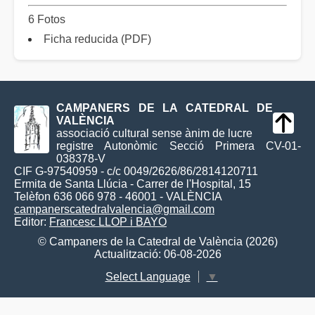
6 Fotos
Ficha reducida (PDF)
CAMPANERS DE LA CATEDRAL DE
VALÈNCIA
associació cultural sense ànim de lucre
registre Autonòmic Secció Primera CV-01-
038378-V
CIF G-97540959 - c/c 0049/2626/86/2814120711
Ermita de Santa Llúcia - Carrer de l'Hospital, 15
Telèfon 636 066 978 - 46001 - VALÈNCIA
campanerscatedralvalencia@gmail.com
Editor:
Francesc LLOP i BAYO
© Campaners de la Catedral de València (2026)
Actualització: 06-08-2026
Select Language
▼