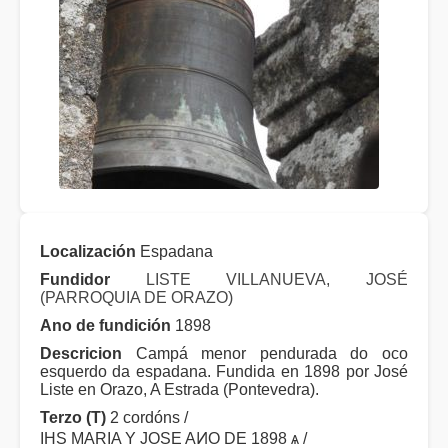
Localización
Espadana
Fundidor
LISTE VILLANUEVA, JOSÉ
(PARROQUIA DE ORAZO)
Ano de fundición
1898
Descricion
Campá menor pendurada do oco
esquerdo da espadana. Fundida en 1898 por José
Liste en Orazo, A Estrada (Pontevedra).
Terzo (T)
2 cordóns /
IHS MARIA Y JOSE AͶO DE 1898 ѧ /