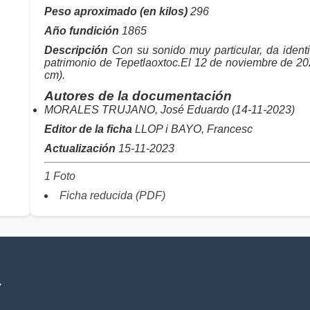
Peso aproximado (en kilos)
296
Año fundición
1865
Descripción
Con su sonido muy particular, da identi
patrimonio de Tepetlaoxtoc.El 12 de noviembre de 20
cm).
Autores de la documentación
MORALES TRUJANO, José Eduardo (14-11-2023)
Editor de la ficha
LLOP i BAYO, Francesc
Actualización
15-11-2023
1 Foto
Ficha reducida (PDF)
V