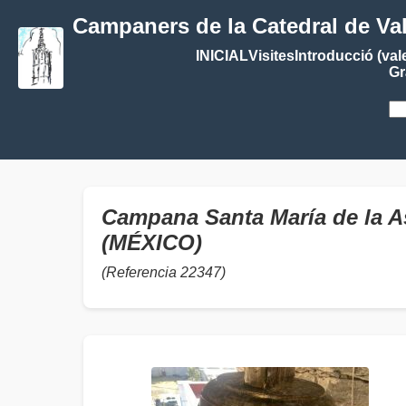
Campaners de la Catedral de Va
INICIAL
Visites
Introducció (val
Gr
Campana Santa María de la A
(MÉXICO)
(Referencia 22347)