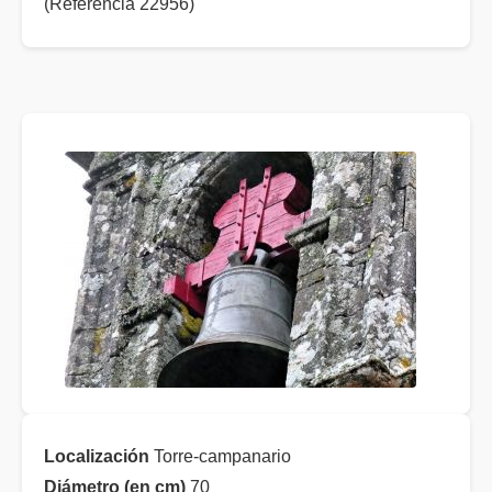
(Referencia 22956)
Localización
Torre-campanario
Diámetro (en cm)
70