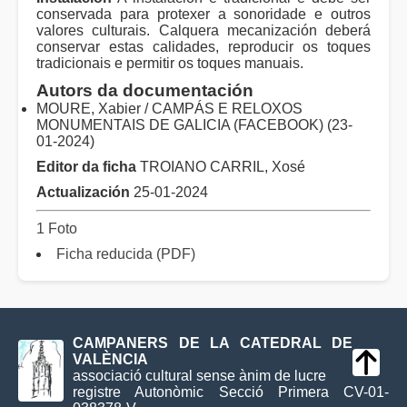
conservada para protexer a sonoridade e outros
valores culturais. Calquera mecanización deberá
conservar estas calidades, reproducir os toques
tradicionais e permitir os toques manuais.
Autors da documentación
MOURE, Xabier / CAMPÁS E RELOXOS
MONUMENTAIS DE GALICIA (FACEBOOK) (23-
01-2024)
Editor da ficha
TROIANO CARRIL, Xosé
Actualización
25-01-2024
1 Foto
Ficha reducida (PDF)
CAMPANERS DE LA CATEDRAL DE
VALÈNCIA
associació cultural sense ànim de lucre
registre Autonòmic Secció Primera CV-01-