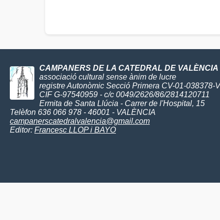
CAMPANERS DE LA CATEDRAL DE VALÈNCIA
associació cultural sense ànim de lucre
registre Autonòmic Secció Primera CV-01-038378-
CIF G-97540959 - c/c 0049/2626/86/2814120711
Ermita de Santa Llúcia - Carrer de l'Hospital, 15
Telèfon 636 066 978 - 46001 - VALÈNCIA
campanerscatedralvalencia@gmail.com
Editor:
Francesc LLOP i BAYO