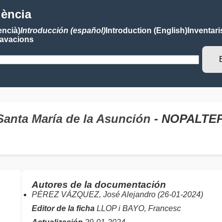
lència
encià)
Introducción (español)
Introduction (English)
Inventari
avacions
Santa María de la Asunción
- NOPALTEP
Autores de la documentación
PÉREZ VÁZQUEZ, José Alejandro (26-01-2024)
Editor de la ficha
LLOP i BAYO, Francesc