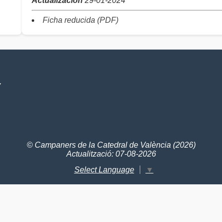
Actualización
29-01-2024
Ficha reducida (PDF)
V
© Campaners de la Catedral de València (2026)
Actualització: 07-08-2026
Select Language
▼