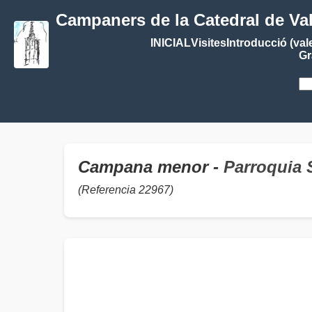
Campaners de la Catedral de Va
INICIAL
Visites
Introducció (val
Gr
Campana menor -
Parroquia 
(Referencia 22967)