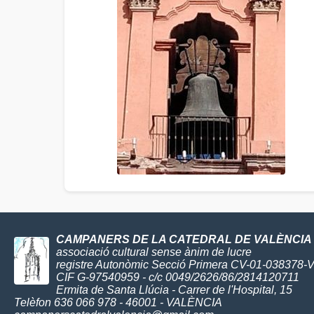
CAMPANERS DE LA CATEDRAL DE VALÈNCIA
associació cultural sense ànim de lucre
registre Autonòmic Secció Primera CV-01-038378-
CIF G-97540959 - c/c 0049/2626/86/2814120711
Ermita de Santa Llúcia - Carrer de l'Hospital, 15
Telèfon 636 066 978 - 46001 - VALÈNCIA