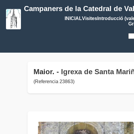
Campaners de la Catedral de Va
INICIAL
Visites
Introducció (val
Gr
Maior. -
Igrexa de Santa Mari
(Referencia 23863)