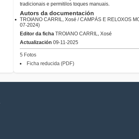
tradicionais e permitilos toques manuais.
Autors da documentación
TROIANO CARRIL, Xosé / CAMPÁS E RELOXOS MO
07-2024)
Editor da ficha
TROIANO CARRIL, Xosé
Actualización
09-11-2025
5 Fotos
Ficha reducida (PDF)
V