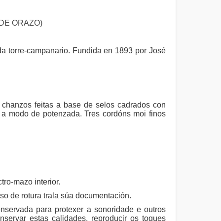
 DE ORAZO)
a torre-campanario. Fundida en 1893 por José
 chanzos feitas a base de selos cadrados con
s a modo de potenzada. Tres cordóns moi finos
ro-mazo interior.
o de rotura trala súa documentación.
onservada para protexer a sonoridade e outros
nservar estas calidades, reproducir os toques