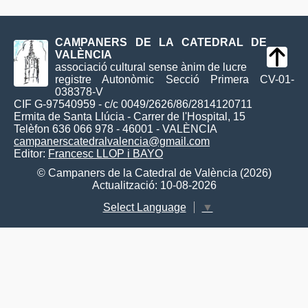
CAMPANERS DE LA CATEDRAL DE
VALÈNCIA
associació cultural sense ànim de lucre
registre Autonòmic Secció Primera CV-01-
038378-V
CIF G-97540959 - c/c 0049/2626/86/2814120711
Ermita de Santa Llúcia - Carrer de l'Hospital, 15
Telèfon 636 066 978 - 46001 - VALÈNCIA
campanerscatedralvalencia@gmail.com
Editor:
Francesc LLOP i BAYO
© Campaners de la Catedral de València (2026)
Actualització: 10-08-2026
Select Language
▼