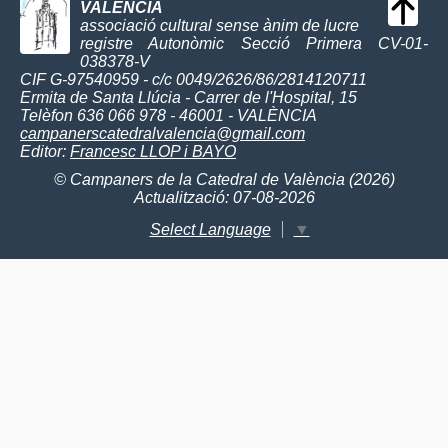
VALÈNCIA
associació cultural sense ànim de lucre
registre Autonòmic Secció Primera CV-01-
038378-V
CIF G-97540959 - c/c 0049/2626/86/2814120711
Ermita de Santa Llúcia - Carrer de l'Hospital, 15
Telèfon 636 066 978 - 46001 - VALÈNCIA
campanerscatedralvalencia@gmail.com
Editor:
Francesc LLOP i BAYO
© Campaners de la Catedral de València (2026)
Actualització: 07-08-2026
Select Language
▼