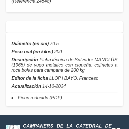
(Referencia 24548)
Diámetro (en cm)
70.5
Peso real (en kilos)
200
Descripción
Ficha técnica de Salvador MANCLÚS
(1965) de yugo metálico con cigüeña, cojinetes a
roce bolas para campana de 200 kg
Editor de la ficha
LLOP i BAYO, Francesc
Actualización
14-10-2024
Ficha reducida (PDF)
CAMPANERS DE LA CATEDRAL DE