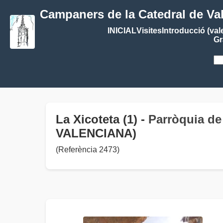
Campaners de la Catedral de Va
INICIAL
Visites
Introducció (val
Gr
La Xicoteta (1) -
Parròquia de
VALENCIANA)
(Referència 2473)