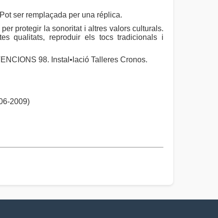
Pot ser remplaçada per una réplica.
per protegir la sonoritat i altres valors culturals.
 qualitats, reproduir els tocs tradicionals i
NS 98. Instal•lació Talleres Cronos.
6-2009)