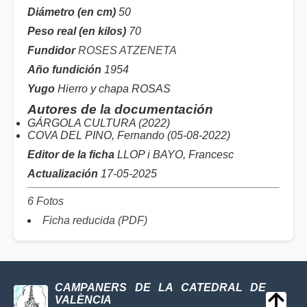
Diámetro (en cm)
50
Peso real (en kilos)
70
Fundidor
ROSES ATZENETA
Año fundición
1954
Yugo
Hierro y chapa ROSAS
Autores de la documentación
GÁRGOLA CULTURA (2022)
COVA DEL PINO, Fernando (05-08-2022)
Editor de la ficha
LLOP i BAYO, Francesc
Actualización
17-05-2025
6 Fotos
Ficha reducida (PDF)
CAMPANERS DE LA CATEDRAL DE
VALÈNCIA