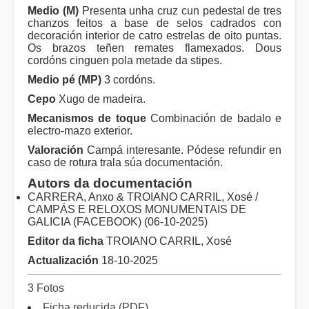
Medio (M)
Presenta unha cruz cun pedestal de tres
chanzos feitos a base de selos cadrados con
decoración interior de catro estrelas de oito puntas.
Os brazos teñen remates flamexados. Dous
cordóns cinguen pola metade da stipes.
Medio pé (MP)
3 cordóns.
Cepo
Xugo de madeira.
Mecanismos de toque
Combinación de badalo e
electro-mazo exterior.
Valoración
Campá interesante. Pódese refundir en
caso de rotura trala súa documentación.
Autors da documentación
CARRERA, Anxo & TROIANO CARRIL, Xosé /
CAMPÁS E RELOXOS MONUMENTAIS DE
GALICIA (FACEBOOK) (06-10-2025)
Editor da ficha
TROIANO CARRIL, Xosé
Actualización
18-10-2025
3 Fotos
Ficha reducida (PDF)