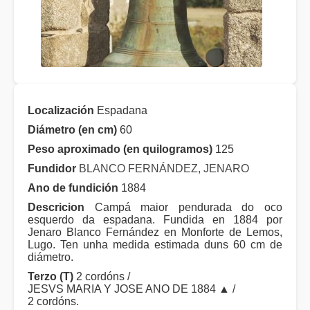
Localización
Espadana
Diámetro (en cm)
60
Peso aproximado (en quilogramos)
125
Fundidor
BLANCO FERNÁNDEZ, JENARO
Ano de fundición
1884
Descricion
Campá maior pendurada do oco
esquerdo da espadana. Fundida en 1884 por
Jenaro Blanco Fernández en Monforte de Lemos,
Lugo. Ten unha medida estimada duns 60 cm de
diámetro.
Terzo (T)
2 cordóns /
JESVS MARIA Y JOSE ANO DE 1884 ▲ /
2 cordóns.