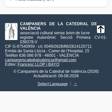
CAMPANERS DE LA CATEDRAL DE
VALÈNCIA
associació cultural sense ànim de lucre
registre Autonòmic Secció Primera CV-01-
038378-V
CIF G-97540959 - c/c 0049/2626/86/2814120711
Ermita de Santa Llúcia - Carrer de l'Hospital, 15
Telèfon 636 066 978 - 46001 - VALÈNCIA
campanerscatedralvalencia@gmail.com
Editor:
Francesc LLOP i BAYO
© Campaners de la Catedral de València (2026)
Actualització: 09-08-2026
Select Language
▼