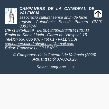
CAMPANERS DE LA CATEDRAL DE
VALÈNCIA
associació cultural sense ànim de lucre
registre Autonòmic Secció Primera CV-01-
038378-V
CIF G-97540959 - c/c 0049/2626/86/2814120711
Ermita de Santa Llúcia - Carrer de l'Hospital, 15
Telèfon 636 066 978 - 46001 - VALÈNCIA
campanerscatedralvalencia@gmail.com
Editor:
Francesc LLOP i BAYO
© Campaners de la Catedral de València (2026)
Actualització: 07-08-2026
Select Language
▼