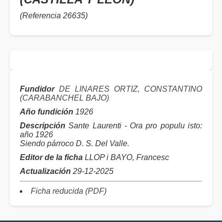
(Referencia 26635)
Fundidor
DE LINARES ORTIZ, CONSTANTINO
(CARABANCHEL BAJO)
Año fundición
1926
Descripción
Sante Laurenti - Ora pro populu isto:
año 1926
Siendo párroco D. S. Del Valle.
Editor de la ficha
LLOP i BAYO, Francesc
Actualización
29-12-2025
Ficha reducida (PDF)