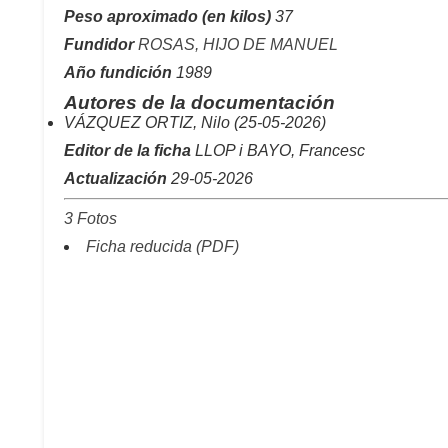
Peso aproximado (en kilos)
37
Fundidor
ROSAS, HIJO DE MANUEL
Año fundición
1989
Autores de la documentación
VÁZQUEZ ORTIZ, Nilo (25-05-2026)
Editor de la ficha
LLOP i BAYO, Francesc
Actualización
29-05-2026
3 Fotos
Ficha reducida (PDF)