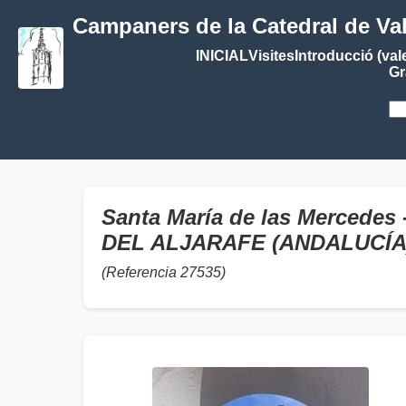
Campaners de la Catedral de Va
INICIAL
Visites
Introducció (val
Gr
Santa María de las Mercedes 
DEL ALJARAFE (ANDALUCÍA
(Referencia 27535)