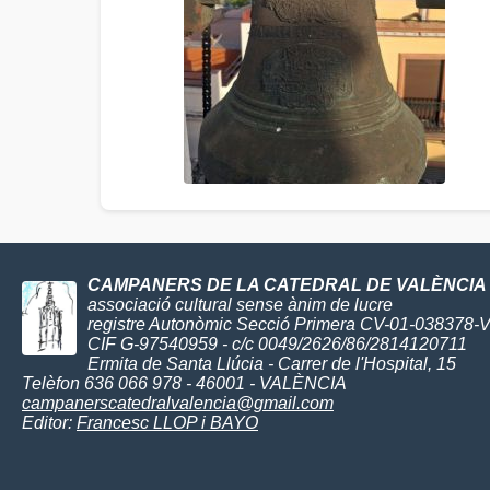
CAMPANERS DE LA CATEDRAL DE VALÈNCIA
associació cultural sense ànim de lucre
registre Autonòmic Secció Primera CV-01-038378-
CIF G-97540959 - c/c 0049/2626/86/2814120711
Ermita de Santa Llúcia - Carrer de l'Hospital, 15
Telèfon 636 066 978 - 46001 - VALÈNCIA
campanerscatedralvalencia@gmail.com
Editor:
Francesc LLOP i BAYO