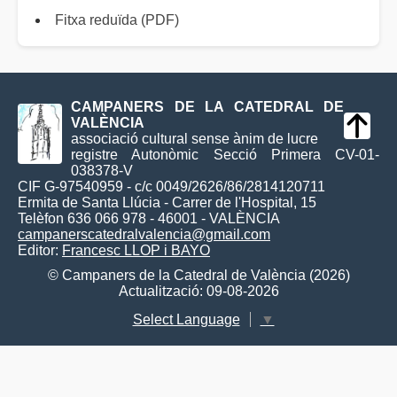
Fitxa reduïda (PDF)
CAMPANERS DE LA CATEDRAL DE
VALÈNCIA
associació cultural sense ànim de lucre
registre Autonòmic Secció Primera CV-01-
038378-V
CIF G-97540959 - c/c 0049/2626/86/2814120711
Ermita de Santa Llúcia - Carrer de l'Hospital, 15
Telèfon 636 066 978 - 46001 - VALÈNCIA
campanerscatedralvalencia@gmail.com
Editor:
Francesc LLOP i BAYO
© Campaners de la Catedral de València (2026)
Actualització: 09-08-2026
Select Language
▼