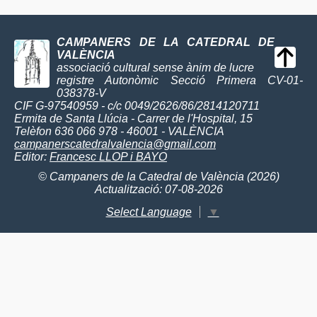
CAMPANERS DE LA CATEDRAL DE
VALÈNCIA
associació cultural sense ànim de lucre
registre Autonòmic Secció Primera CV-01-
038378-V
CIF G-97540959 - c/c 0049/2626/86/2814120711
Ermita de Santa Llúcia - Carrer de l'Hospital, 15
Telèfon 636 066 978 - 46001 - VALÈNCIA
campanerscatedralvalencia@gmail.com
Editor:
Francesc LLOP i BAYO
© Campaners de la Catedral de València (2026)
Actualització: 07-08-2026
Select Language
▼