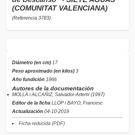
(COMUNITAT VALENCIANA)
(Referencia 3783)
Diámetro (en cm)
17
Peso aproximado (en kilos)
3
Año fundición
1966
Autores de la documentación
MOLLÀ i ALCAÑIZ, Salvador-Artemi (1997)
Editor de la ficha
LLOP i BAYO, Francesc
Actualización
04-10-2019
Ficha reducida (PDF)