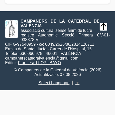
CAMPANERS DE LA CATEDRAL DE
VALÈNCIA
associació cultural sense ànim de lucre
registre Autonòmic Secció Primera CV-01-
038378-V
CIF G-97540959 - c/c 0049/2626/86/2814120711
Ermita de Santa Llúcia - Carrer de l'Hospital, 15
Telèfon 636 066 978 - 46001 - VALÈNCIA
campanerscatedralvalencia@gmail.com
Editor:
Francesc LLOP i BAYO
© Campaners de la Catedral de València (2026)
Actualització: 07-08-2026
Select Language
▼