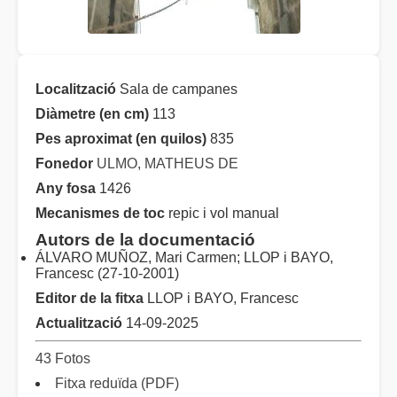
Localització
Sala de campanes
Diàmetre (en cm)
113
Pes aproximat (en quilos)
835
Fonedor
ULMO, MATHEUS DE
Any fosa
1426
Mecanismes de toc
repic i vol manual
Autors de la documentació
ÁLVARO MUÑOZ, Mari Carmen; LLOP i BAYO,
Francesc (27-10-2001)
Editor de la fitxa
LLOP i BAYO, Francesc
Actualització
14-09-2025
43 Fotos
Fitxa reduïda (PDF)