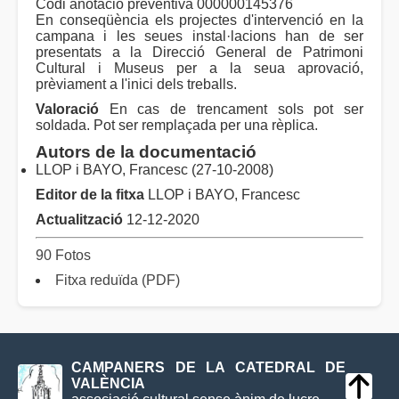
Codi anotació preventiva 000000145376
En conseqüència els projectes d'intervenció en la
campana i les seues instal·lacions han de ser
presentats a la Direcció General de Patrimoni
Cultural i Museus per a la seua aprovació,
prèviament a l'inici dels treballs.
Valoració
En cas de trencament sols pot ser
soldada. Pot ser remplaçada per una rèplica.
Autors de la documentació
LLOP i BAYO, Francesc (27-10-2008)
Editor de la fitxa
LLOP i BAYO, Francesc
Actualització
12-12-2020
90 Fotos
Fitxa reduïda (PDF)
CAMPANERS DE LA CATEDRAL DE
VALÈNCIA