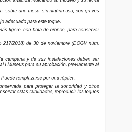
ripción añadida indicando su modelo y su fecha
a, sobre una mesa, sin nigúnn uso, con graves
ajo adecuado para este toque.
más ligero, con bola de bronce, para conservar
eto 217/2018) de 30 de noviembre (DOGV núm.
 la campana y de sus instalaciones deben ser
ral i Museus para su aprobación, previamente al
 Puede remplazarse por una réplica.
onservada para proteger la sonoridad y otros
nservar estas cualidades, reproducir los toques