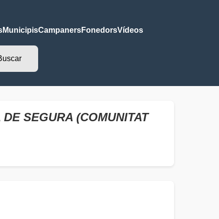
s
Municipis
Campaners
Fonedors
Vídeos
 DE SEGURA (COMUNITAT