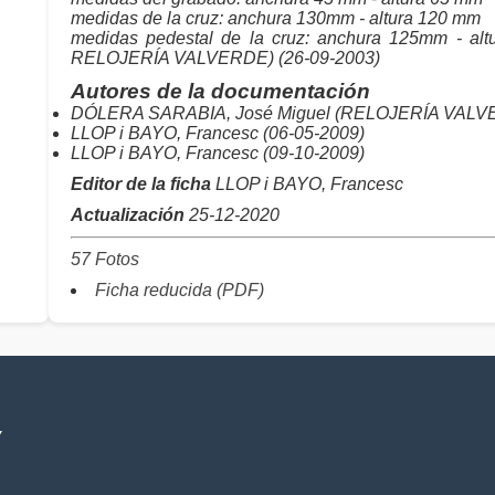
medidas de la cruz: anchura 130mm - altura 120 mm
medidas pedestal de la cruz: anchura 125mm - a
RELOJERÍA VALVERDE) (26-09-2003)
Autores de la documentación
DÓLERA SARABIA, José Miguel (RELOJERÍA VALVE
LLOP i BAYO, Francesc (06-05-2009)
LLOP i BAYO, Francesc (09-10-2009)
Editor de la ficha
LLOP i BAYO, Francesc
Actualización
25-12-2020
57 Fotos
Ficha reducida (PDF)
V