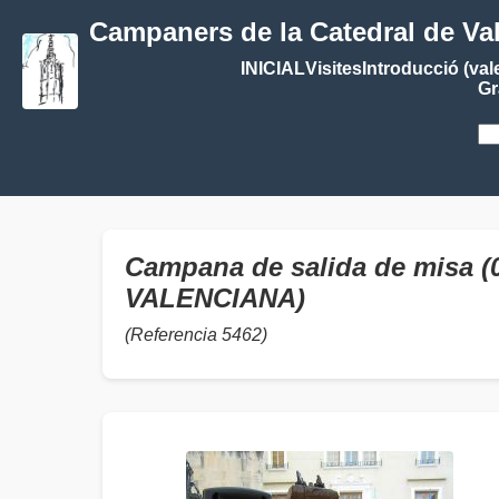
Campaners de la Catedral de Va
INICIAL
Visites
Introducció (val
Gr
Campana de salida de misa (0
VALENCIANA)
(Referencia 5462)