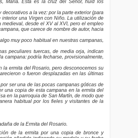
ús, María. Esta es la cruz del Señor, huid los
corativos a la vez: por la parte exterior (para
 interior una Virgen con Niño. La utilización de
a medieval, desde el XV al XVI, pero el empleo
a campana, que carece de nombre de autor, hacia
algo muy poco habitual en nuestras campanas,
as peculiares tuercas, de media orja, indican
a campana: podría fecharse, provisionalmente,
n la ermita del Rosario, pero desconocemos su
recieron o fueron desplazadas en las últimas
y por ser una de las pocas campanas góticas de
er una copia de esta campana en la ermita del
isa en la parroquia de San Martín, de modo que
nera habitual por los fieles y visitantes de la
adaña de la Ermita del Rosario.
ación de la ermita por una copia de bronce y