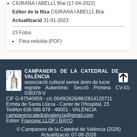
CIURANA I ABELLÍ, Blai (17-04-2022)
Editor de la fitxa
CIURANA I ABELLÍ, Blai
Actualització
31-01-2023
23 Fotos
Fitxa reduïda (PDF)
CAMPANERS DE LA CATEDRAL DE
VALÈNCIA
associació cultural sense ànim de lucre
registre Autonòmic Secció Primera CV-01-
038378-V
CIF G-97540959 - c/c 0049/2626/86/2814120711
Ermita de Santa Llúcia - Carrer de l'Hospital, 15
Telèfon 636 066 978 - 46001 - VALÈNCIA
campanerscatedralvalencia@gmail.com
Editor:
Francesc LLOP i BAYO
© Campaners de la Catedral de València (2026)
Actualització: 07-08-2026