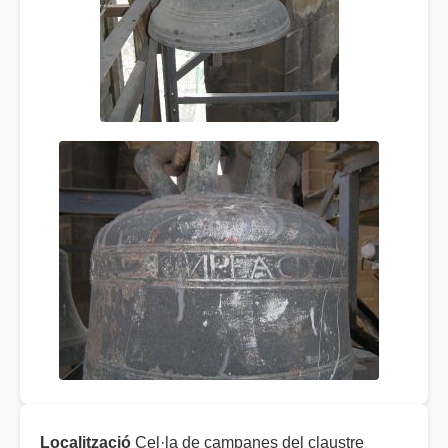
Localització
Cel·la de campanes del claustre