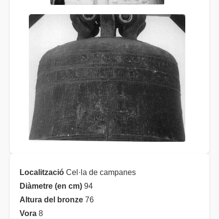
Localització
Cel·la de campanes
Diàmetre (en cm)
94
Altura del bronze
76
Vora
8