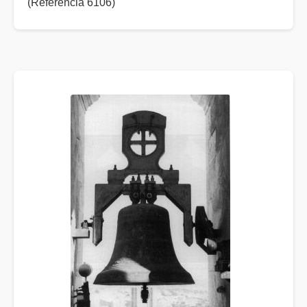
(Referència 6106)