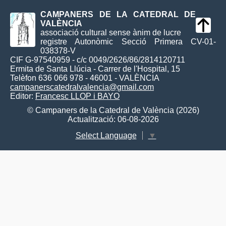
CAMPANERS DE LA CATEDRAL DE
VALÈNCIA
associació cultural sense ànim de lucre
registre Autonòmic Secció Primera CV-01-
038378-V
CIF G-97540959 - c/c 0049/2626/86/2814120711
Ermita de Santa Llúcia - Carrer de l'Hospital, 15
Telèfon 636 066 978 - 46001 - VALÈNCIA
campanerscatedralvalencia@gmail.com
Editor:
Francesc LLOP i BAYO
© Campaners de la Catedral de València (2026)
Actualització: 06-08-2026
Select Language
▼