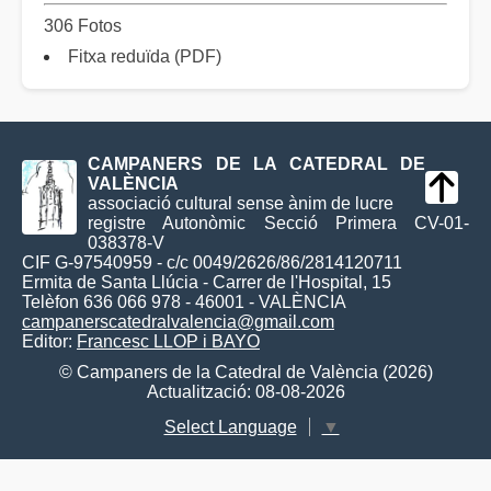
306 Fotos
Fitxa reduïda (PDF)
CAMPANERS DE LA CATEDRAL DE
VALÈNCIA
associació cultural sense ànim de lucre
registre Autonòmic Secció Primera CV-01-
038378-V
CIF G-97540959 - c/c 0049/2626/86/2814120711
Ermita de Santa Llúcia - Carrer de l'Hospital, 15
Telèfon 636 066 978 - 46001 - VALÈNCIA
campanerscatedralvalencia@gmail.com
Editor:
Francesc LLOP i BAYO
© Campaners de la Catedral de València (2026)
Actualització: 08-08-2026
Select Language
▼