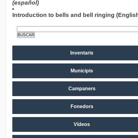
(español)
Introduction to bells and bell ringing (Englis
Inventaris
Municipis
Campaners
Fonedors
Vídeos