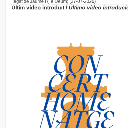
llegat de Jaume I (Te Deum)
(27-07-2026)
Últim vídeo introduït /
Último vídeo introduci