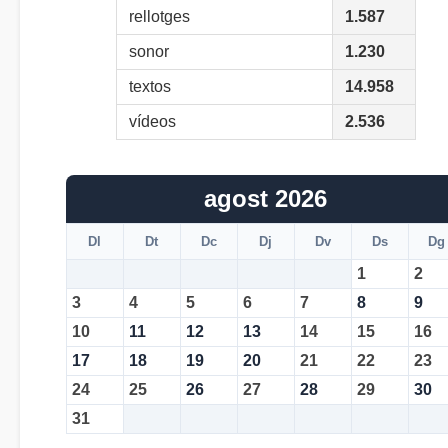
rellotges
1.587
sonor
1.230
textos
14.958
vídeos
2.536
agost 2026
Dl
Dt
Dc
Dj
Dv
Ds
Dg
1
2
3
4
5
6
7
8
9
10
11
12
13
14
15
16
17
18
19
20
21
22
23
24
25
26
27
28
29
30
31