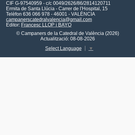
CIF G-97540959 - c/c 0049/2626/86/2814120711
Ermita de Santa Llúcia - Carrer de l'Hospital, 15
Telèfon 636 066 978 - 46001 - VALÈNCIA
campanerscatedralvalencia@gmail.com
Editor:
Francesc LLOP i BAYO
© Campaners de la Catedral de València (2026)
Actualització: 08-08-2026
Select Language
▼