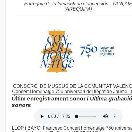
Parroquia de la Inmaculada Concepción - YANQU
(AREQUIPA)
CONSORCI DE MUSEUS DE LA COMUNITAT VALENC
Concert Homenatge 750 aniversari del llegat de Jaume I
Últim enregistrament sonor /
Última grabaci
sonora
LLOP i BAYO, Francesc
Concert homenatge 750 aniversa