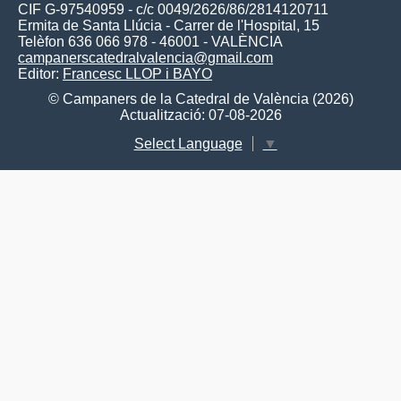
CIF G-97540959 - c/c 0049/2626/86/2814120711
Ermita de Santa Llúcia - Carrer de l'Hospital, 15
Telèfon 636 066 978 - 46001 - VALÈNCIA
campanerscatedralvalencia@gmail.com
Editor:
Francesc LLOP i BAYO
© Campaners de la Catedral de València (2026)
Actualització: 07-08-2026
Select Language
▼