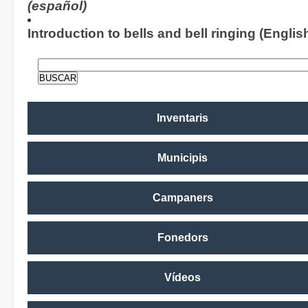
(español)
Introduction to bells and bell ringing (Englis
Inventaris
Municipis
Campaners
Fonedors
Vídeos