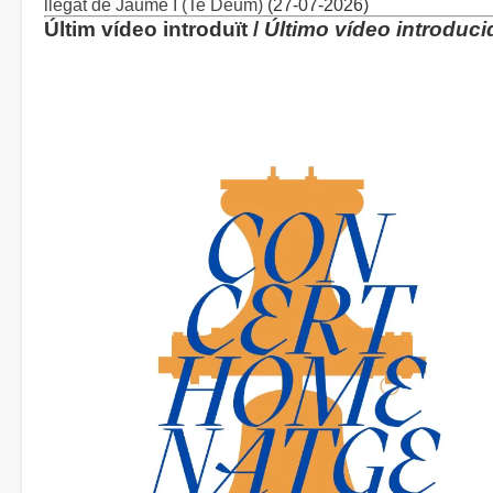
llegat de Jaume I (Te Deum)
(27-07-2026)
Últim vídeo introduït /
Último vídeo introduci