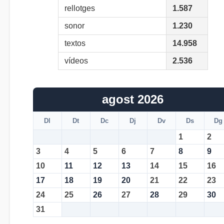
rellotges
1.587
sonor
1.230
textos
14.958
vídeos
2.536
agost 2026
Dl
Dt
Dc
Dj
Dv
Ds
Dg
1
2
3
4
5
6
7
8
9
10
11
12
13
14
15
16
17
18
19
20
21
22
23
24
25
26
27
28
29
30
31