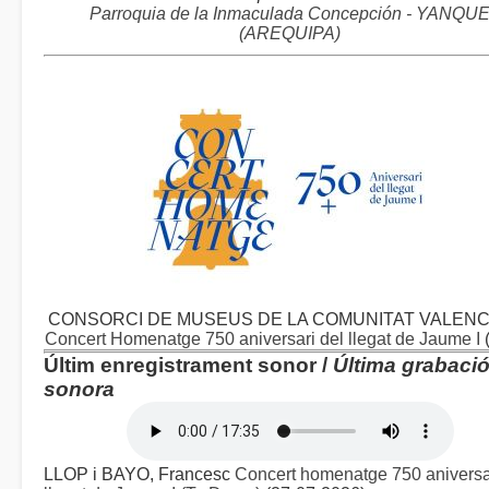
Parroquia de la Inmaculada Concepción - YANQU
(AREQUIPA)
CONSORCI DE MUSEUS DE LA COMUNITAT VALENC
Concert Homenatge 750 aniversari del llegat de Jaume I
Últim enregistrament sonor /
Última grabaci
sonora
LLOP i BAYO, Francesc
Concert homenatge 750 aniversa