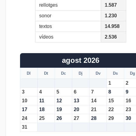
rellotges
1.587
sonor
1.230
textos
14.958
vídeos
2.536
agost 2026
Dl
Dt
Dc
Dj
Dv
Ds
Dg
1
2
3
4
5
6
7
8
9
10
11
12
13
14
15
16
17
18
19
20
21
22
23
24
25
26
27
28
29
30
31