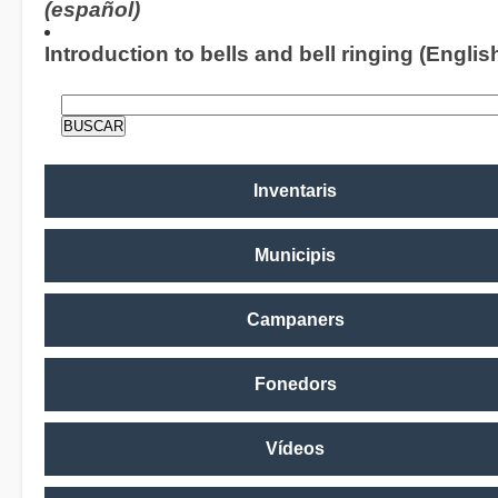
(español)
Introduction to bells and bell ringing (Englis
Inventaris
Municipis
Campaners
Fonedors
Vídeos