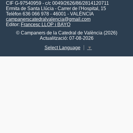
CIF G-97540959 - c/c 0049/2626/86/2814120711
Ermita de Santa Llúcia - Carrer de l'Hospital, 15
Telèfon 636 066 978 - 46001 - VALÈNCIA
campanerscatedralvalencia@gmail.com
Editor:
Francesc LLOP i BAYO
© Campaners de la Catedral de València (2026)
Actualització: 07-08-2026
Select Language
▼