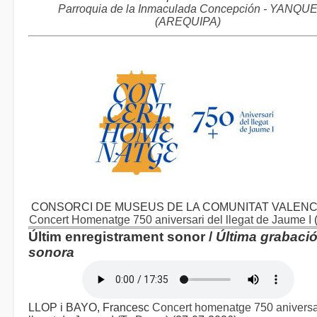
Parroquia de la Inmaculada Concepción - YANQU
(AREQUIPA)
CONSORCI DE MUSEUS DE LA COMUNITAT VALENC
Concert Homenatge 750 aniversari del llegat de Jaume I
Últim enregistrament sonor /
Última grabaci
sonora
LLOP i BAYO, Francesc
Concert homenatge 750 aniversa