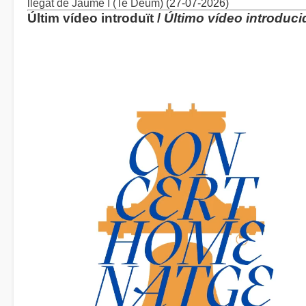
llegat de Jaume I (Te Deum)
(27-07-2026)
Últim vídeo introduït /
Último vídeo introduci