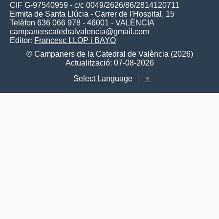
CIF G-97540959 - c/c 0049/2626/86/2814120711
Ermita de Santa Llúcia - Carrer de l'Hospital, 15
Telèfon 636 066 978 - 46001 - VALÈNCIA
campanerscatedralvalencia@gmail.com
Editor:
Francesc LLOP i BAYO
© Campaners de la Catedral de València (2026)
Actualització: 07-08-2026
Select Language
▼