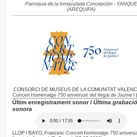
Parroquia de la Inmaculada Concepción - YANQU
(AREQUIPA)
CONSORCI DE MUSEUS DE LA COMUNITAT VALENC
Concert Homenatge 750 aniversari del llegat de Jaume I
Últim enregistrament sonor /
Última grabaci
sonora
LLOP i BAYO, Francesc
Concert homenatge 750 aniversa