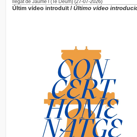
llegat de Jaume I (Te Deum)
(27-07-2026)
Últim vídeo introduït /
Último vídeo introduci