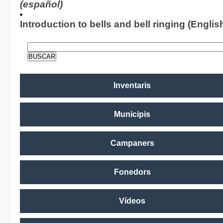
(español)
Introduction to bells and bell ringing (Englis
Inventaris
Municipis
Campaners
Fonedors
Vídeos