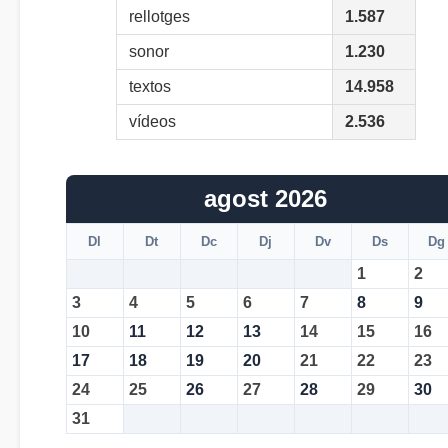
rellotges
1.587
sonor
1.230
textos
14.958
vídeos
2.536
agost 2026
Dl
Dt
Dc
Dj
Dv
Ds
Dg
1
2
3
4
5
6
7
8
9
10
11
12
13
14
15
16
17
18
19
20
21
22
23
24
25
26
27
28
29
30
31