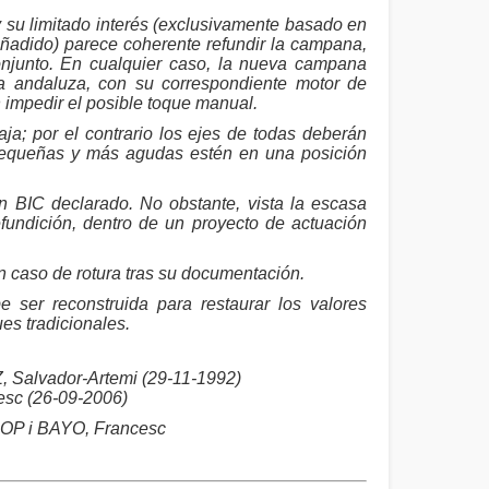
 su limitado interés (exclusivamente basado en
 añadido) parece coherente refundir la campana,
onjunto. En cualquier caso, la nueva campana
 andaluza, con su correspondiente motor de
n impedir el posible toque manual.
a; por el contrario los ejes de todas deberán
pequeñas y más agudas estén en una posición
n BIC declarado. No obstante, vista la escasa
undición, dentro de un proyecto de actuación
 caso de rotura tras su documentación.
e ser reconstruida para restaurar los valores
ues tradicionales.
Salvador-Artemi (29-11-1992)
sc (26-09-2006)
P i BAYO, Francesc