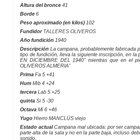
Altura del bronce
41
Borde
6
Peso aproximado (en kilos)
102
Fundidor
TALLERES OLIVEROS
Año fundición
1940
Descripción
La campana, probablemente fabricada por
tipo de fundición, lleva la siguiente inscripción, 
EN DICIEMBRE DEL 1940" mientras que en el pi
OLIVEROS ALMERIA"
Prima
Fa 5 +41
Hum
Mib 4 +24
tercera
Lab 5 +25
quinta
Si 5 -30
Octava
Mi 6 +46
Yugo
Hierro MANCLÚS viejo
Estado actual
Campana mal ubicada: por ser campana
parte alta de la sala y no en la parte baja, incluso deb
sonido.