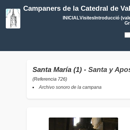
Campaners de la Catedral de Va
INICIAL
Visites
Introducció (val
Gr
Santa María (1) -
Santa y Apos
(Referencia 726)
Archivo sonoro de la campana