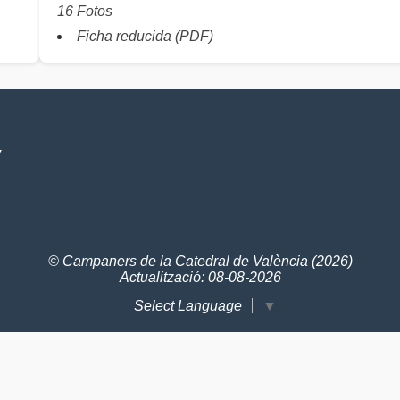
16 Fotos
Ficha reducida (PDF)
V
© Campaners de la Catedral de València (2026)
Actualització: 08-08-2026
Select Language
▼