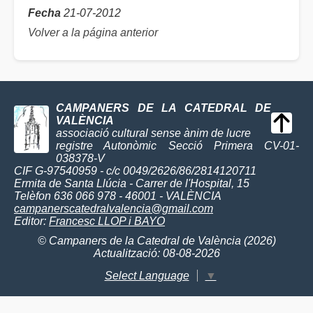
Fecha
21-07-2012
Volver a la página anterior
CAMPANERS DE LA CATEDRAL DE
VALÈNCIA
associació cultural sense ànim de lucre
registre Autonòmic Secció Primera CV-01-
038378-V
CIF G-97540959 - c/c 0049/2626/86/2814120711
Ermita de Santa Llúcia - Carrer de l'Hospital, 15
Telèfon 636 066 978 - 46001 - VALÈNCIA
campanerscatedralvalencia@gmail.com
Editor:
Francesc LLOP i BAYO
© Campaners de la Catedral de València (2026)
Actualització: 08-08-2026
Select Language
▼