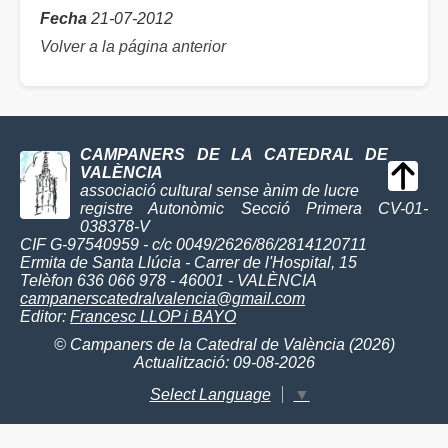
Fecha
21-07-2012
Volver a la página anterior
CAMPANERS DE LA CATEDRAL DE
VALÈNCIA
associació cultural sense ànim de lucre
registre Autonòmic Secció Primera CV-01-
038378-V
CIF G-97540959 - c/c 0049/2626/86/2814120711
Ermita de Santa Llúcia - Carrer de l'Hospital, 15
Telèfon 636 066 978 - 46001 - VALÈNCIA
campanerscatedralvalencia@gmail.com
Editor:
Francesc LLOP i BAYO
© Campaners de la Catedral de València (2026)
Actualització: 09-08-2026
Select Language
▼