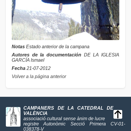
Notas
Estado anterior de la campana
Autores de la documentación
DE LA IGLESIA
GARCÍA Ismael
Fecha
21-07-2012
Volver a la página anterior
CAMPANERS DE LA CATEDRAL DE
VALÈNCIA
associació cultural sense ànim de lucre
registre Autonòmic Secció Primera CV-01-
038378-V