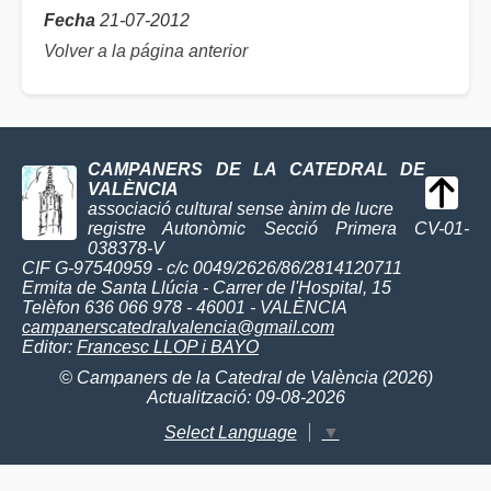
Fecha
21-07-2012
Volver a la página anterior
CAMPANERS DE LA CATEDRAL DE
VALÈNCIA
associació cultural sense ànim de lucre
registre Autonòmic Secció Primera CV-01-
038378-V
CIF G-97540959 - c/c 0049/2626/86/2814120711
Ermita de Santa Llúcia - Carrer de l'Hospital, 15
Telèfon 636 066 978 - 46001 - VALÈNCIA
campanerscatedralvalencia@gmail.com
Editor:
Francesc LLOP i BAYO
© Campaners de la Catedral de València (2026)
Actualització: 09-08-2026
Select Language
▼