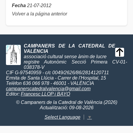
Fecha
21-07-2012
Volver a la página anterior
CAMPANERS DE LA CATEDRAL DE
VALÈNCIA
associació cultural sense ànim de lucre
registre Autonòmic Secció Primera CV-01-
038378-V
CIF G-97540959 - c/c 0049/2626/86/2814120711
Ermita de Santa Llúcia - Carrer de l'Hospital, 15
Telèfon 636 066 978 - 46001 - VALÈNCIA
campanerscatedralvalencia@gmail.com
Editor:
Francesc LLOP i BAYO
© Campaners de la Catedral de València (2026)
Actualització: 09-08-2026
Select Language
▼